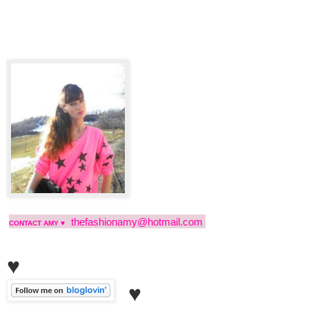
thefashionamy@hotmail.com
CONTACT AMY ♥
♥
♥