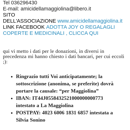
Tel 036296430
E-mail: amicidellamaggiolina@libero.it
SITO
DELL'ASSOCIAZIONE
www.amicidellamaggiolina.it
LINK FACEBOOK
ADOTTA JOY O REGALAGLI
COPERTE E MEDICINALI , CLICCA QUI
qui vi metto i dati per le donazioni, in diversi in
precedenza mi hanno chiesto i dati bancari, per cui eccoli
;):
Ringrazio tutti Voi anticipatamente; la
sottoscrizione (anonima, se preferite) dovrà
portare la causale: “per Maggiolina”
IBAN: IT44J0558432521000000000773
intestato a La Maggiolina
POSTPAY: 4023 6006 1831 6857 intestata a
Silvia Sonino