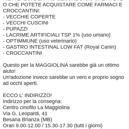
O CHE POTETE ACQUISTARE COME FARMACI E
CROCCANTINI:
- VECCHIE COPERTE
- VECCHI CUSCINI
- PUPAZZI
- LACRIME ARTIFICIALI TSP 1% (uso umano)
- OPTIMMUNE (uso veterinario)
- GASTRO INTESTINAL LOW FAT (Royal Canin)
- CROCCANTINI
Questo per la MAGGIOLINA sarebbe già un ottimo
aiuto!
Un'adozione invece sarebbe un vero e proprio sogno
ad occhi aperti.
ECCO L' INDIRIZZO!
Indirizzo per la consegna:
Centro cinofilo La Maggiolina
Via G. Leopardi, 41
Besana Brianza (MB)
Orari 9.00-12.00 / 15.30-17.30 (tutti i giorni)