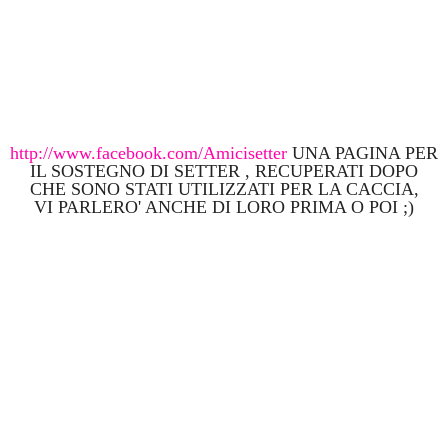
http://www.facebook.com/Amicisetter
UNA PAGINA PER
IL SOSTEGNO DI SETTER , RECUPERATI DOPO
CHE SONO STATI UTILIZZATI PER LA CACCIA,
VI PARLERO' ANCHE DI LORO PRIMA O POI ;)