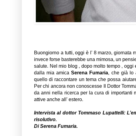
Buongiorno a tutti, oggi è l' 8 marzo, giornata
invece forse basterebbe una mimosa, un pensier
salute. Nel mio blog , dopo molto tempo , oggi es
dalla mia amica
Serena Fumaria
, che già l
quello di raccontare un tema che possa aiutar
Per chi ancora non conoscesse Il Dottor Tommas
da anni nella ricerca per la cura di importanti 
attive anche all' estero.
Intervista al dottor Tommaso Lupattelli: L’
risolutivo.
Di Serena Fumaria.