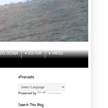
LOG DESIGN
♥ ECO FUR
♥ VINTED
#Translate
Powered by
Translate
Search This Blog