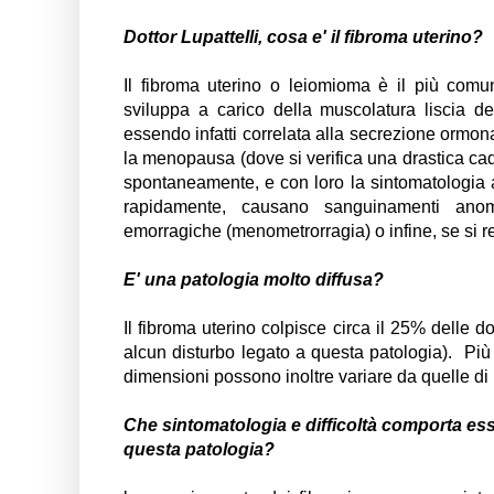
Dottor Lupattelli, cosa e' il fibroma uterino?
Il fibroma uterino o leiomioma è il più comu
sviluppa a carico della muscolatura liscia d
essendo infatti correlata alla secrezione orm
la menopausa (dove si verifica una drastica cadu
spontaneamente, e con loro la sintomatologia a
rapidamente, causano sanguinamenti anom
emorragiche (menometrorragia) o infine, se si re
E' una patologia molto diffusa?
Il fibroma uterino colpisce circa il 25% delle d
alcun disturbo legato a questa patologia). Più 
dimensioni possono inoltre variare da quelle di
Che sintomatologia e difficoltà comporta ess
questa patologia?