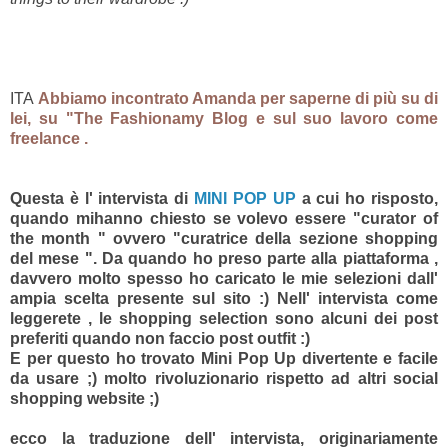
ITA
Abbiamo incontrato Amanda per saperne di più su di
lei, su "The Fashionamy Blog e sul suo lavoro come
freelance .
Questa è l' intervista di
MINI POP UP
a cui ho risposto,
quando mihanno chiesto se volevo essere "curator of
the month " ovvero "curatrice della sezione shopping
del mese ". Da quando ho preso parte alla piattaforma ,
davvero molto spesso ho caricato le mie selezioni dall'
ampia scelta presente sul sito :) Nell' intervista come
leggerete , le shopping selection sono alcuni dei post
preferiti quando non faccio post outfit :)
E per questo ho trovato Mini Pop Up divertente e facile
da usare ;) molto rivoluzionario rispetto ad altri social
shopping website ;)
ecco la traduzione dell' intervista, originariamente