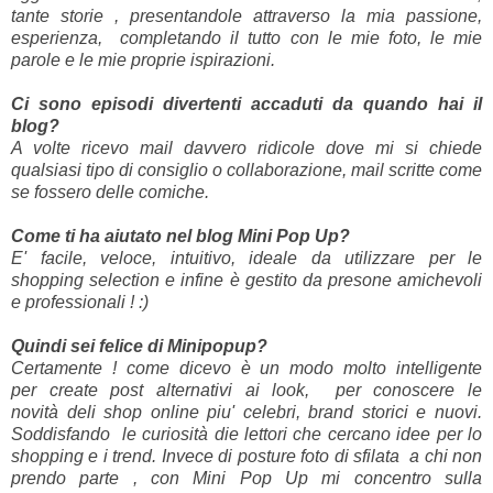
tante storie , presentandole attraverso la mia passione,
esperienza, completando il tutto con le mie foto, le mie
parole e le mie proprie ispirazioni.
Ci sono episodi divertenti accaduti da quando hai il
blog?
A volte ricevo mail davvero ridicole dove mi si chiede
qualsiasi tipo di consiglio o collaborazione, mail scritte come
se fossero delle comiche.
Come ti ha aiutato nel blog Mini Pop Up?
E' facile, veloce, intuitivo, ideale da utilizzare per le
shopping selection e infine è gestito da presone amichevoli
e professionali ! :)
Quindi sei felice di Minipopup?
Certamente ! come dicevo è un modo molto intelligente
per create post alternativi ai look, per conoscere le
novità deli shop online piu' celebri, brand storici e nuovi.
Soddisfando le curiosità die lettori che cercano idee per lo
shopping e i trend. Invece di posture foto di sfilata a chi non
prendo parte , con Mini Pop Up mi concentro sulla