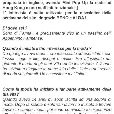
preparata in inglese, avendo Mini Pop Up la sede ad
Hong Kong e uno staff internazionale ;)
L' intervista è stata utilizzata per la newsletter della
settimana del sito, ringrazio BENO e ALBA !
Di dove sei
?
Sono di Parma , e precisamente vivo in un paesino dell'
Appennino Parmense.
Quando è initiate il tho interesse per la moda ?
Da quango avevo 6 anni, ero interessata ad esercitarmi con
tessuti , ago e filo, disegni e matite. Ero affascinata dai
giornali di moda degli anni '80 e della televisione. A 7 anni
ho iniziato a ritagliare le prime foto delle sfilate e dei servizi
di moda sui giornali. Un ossessione mai finita!
Come la moda ha iniziato a far parte attivamente della
tua vita?
Quando avevo 14 anni mi soon iscritta ad una scuola di
moda. Dopo la scuola e solo vari lavori ho iniziato a trovare
lavoro in campo moda, poi sono cominciate le esperienze