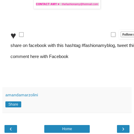
CONTACT AMY ♥
thefashionamy@hotmail.com
♥
share on facebook with this hashtag #fashionamyblog, tweet th
comment here with Facebook
amandamarzolini
Share
‹
›
Home