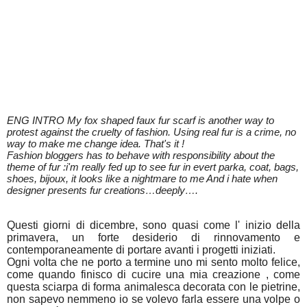
ENG INTRO My fox shaped faux fur scarf is another way to
protest against the cruelty of fashion. Using real fur is a crime, no
way to make me change idea. That's it !
Fashion bloggers has to behave with responsibility about the
theme of fur :i'm really fed up to see fur in evert parka, coat, bags,
shoes, bijoux, it looks like a nightmare to me And i hate when
designer presents fur creations…deeply….
Questi giorni di dicembre, sono quasi come l' inizio della
primavera, un forte desiderio di rinnovamento e
contemporaneamente di portare avanti i progetti iniziati.
Ogni volta che ne porto a termine uno mi sento molto felice,
come quando finisco di cucire una mia creazione , come
questa sciarpa di forma animalesca decorata con le pietrine,
non sapevo nemmeno io se volevo farla essere una volpe o