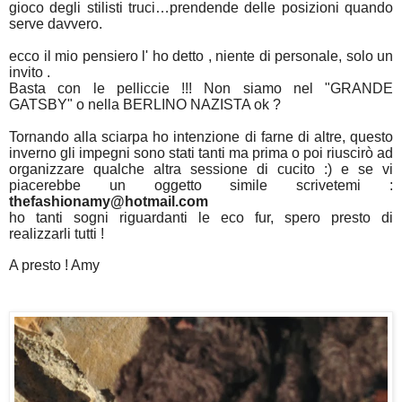
gioco degli stilisti truci…prendende delle posizioni quando
serve davvero.
ecco il mio pensiero l' ho detto , niente di personale, solo un
invito .
Basta con le pelliccie !!! Non siamo nel "GRANDE
GATSBY" o nella BERLINO NAZISTA ok ?
Tornando alla sciarpa ho intenzione di farne di altre, questo
inverno gli impegni sono stati tanti ma prima o poi riuscirò ad
organizzare qualche altra sessione di cucito :) e se vi
piacerebbe un oggetto simile scrivetemi :
thefashionamy@hotmail.com
ho tanti sogni riguardanti le eco fur, spero presto di
realizzarli tutti !
A presto ! Amy