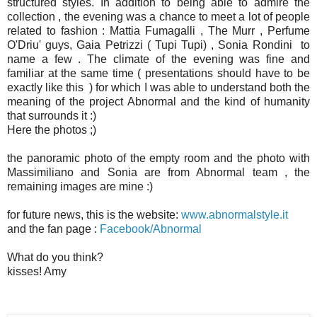
structured styles. In addition to being able to admire the
collection , the evening was a chance to meet a lot of people
related to fashion : Mattia Fumagalli , The Murr , Perfume
O'Driu' guys, Gaia Petrizzi ( Tupi Tupi) , Sonia Rondini to
name a few . The climate of the evening was fine and
familiar at the same time ( presentations should have to be
exactly like this ) for which I was able to understand both the
meaning of the project Abnormal and the kind of humanity
that surrounds it :)
Here the photos ;)
the panoramic photo of the empty room and the photo with
Massimiliano and Sonia are from Abnormal team , the
remaining images are mine :)
for future news, this is the website:
www.abnormalstyle.it
and the fan page :
Facebook/Abnormal
What do you think?
kisses! Amy