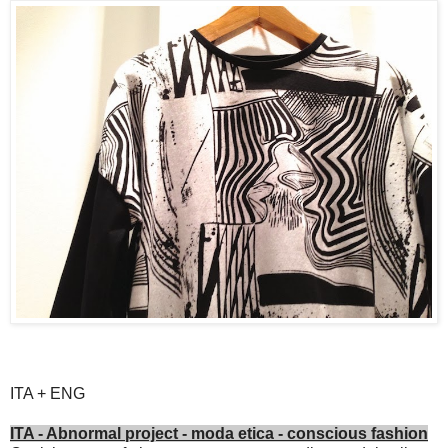
ITA + ENG
ITA - Abnormal project - moda etica - conscious fashion