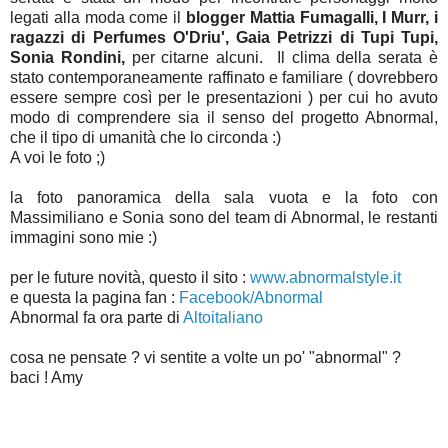
legati alla moda come il
blogger Mattia Fumagalli, I Murr, i
ragazzi di Perfumes O'Driu', Gaia Petrizzi di Tupi Tupi,
Sonia Rondini,
per citarne alcuni. Il clima della serata è
stato contemporaneamente raffinato e familiare ( dovrebbero
essere sempre così per le presentazioni ) per cui ho avuto
modo di comprendere sia il senso del progetto Abnormal,
che il tipo di umanità che lo circonda :)
A voi le foto ;)
la foto panoramica della sala vuota e la foto con
Massimiliano e Sonia sono del team di Abnormal, le restanti
immagini sono mie :)
per le future novità, questo il sito :
www.abnormalstyle.it
e questa la pagina fan :
Facebook/Abnormal
Abnormal fa ora parte di
Altoitaliano
cosa ne pensate ? vi sentite a volte un po' "abnormal" ?
baci ! Amy