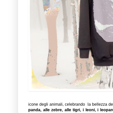
icone degli animali, celebrando la bellezza del
panda, alle zebre, alle tigri, i leoni, i leop