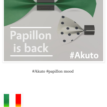
#Akuto #papillon mood