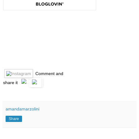
Comment and
share it
amandamarzolini
Share