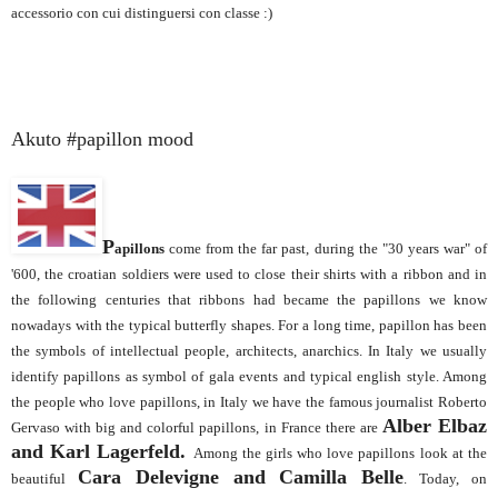
accessorio con cui distinguersi con classe :)
Akuto #papillon mood
P
apillons
come from the far past, during the "30 years war" of
'600, the croatian soldiers were used to close their shirts with a ribbon and in
the following centuries that ribbons had became the papillons we know
nowadays with the typical butterfly shapes. For a long time, papillon has been
the symbols of intellectual people, architects, anarchics. In Italy we usually
identify papillons as symbol of gala events and typical english style. Among
the people who love papillons, in Italy we have the famous journalist Roberto
Alber Elbaz
Gervaso with big and colorful papillons, in France there are
and Karl Lagerfeld.
Among the girls who love papillons look at the
Cara Delevigne and Camilla Belle
beautiful
. Today, on