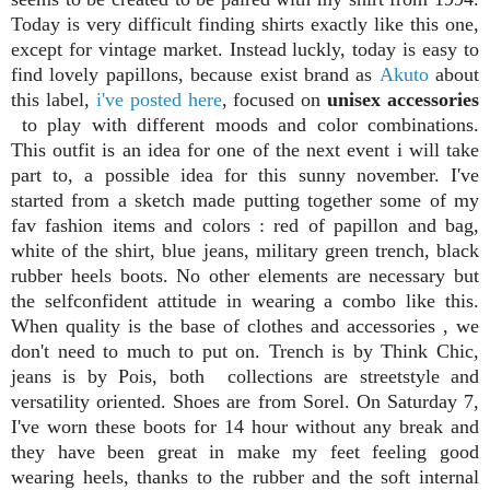
Today is very difficult finding shirts exactly like this one,
except for vintage market. Instead luckly, today is easy to
find lovely papillons, because exist brand as
Akuto
about
this label,
i've posted here
, focused on
unisex accessories
to play with different moods and color combinations.
This outfit is an idea for one of the next event i will take
part to, a possible idea for this sunny november. I've
started from a sketch made putting together some of my
fav fashion items and colors : red of papillon and bag,
white of the shirt, blue jeans, military green trench, black
rubber heels boots. No other elements are necessary but
the selfconfident attitude in wearing a combo like this.
When quality is the base of clothes and accessories , we
don't need to much to put on. Trench is by Think Chic,
jeans is by Pois, both collections are streetstyle and
versatility oriented. Shoes are from Sorel. On Saturday 7,
I've worn these boots for 14 hour without any break and
they have been great in make my feet feeling good
wearing heels, thanks to the rubber and the soft internal