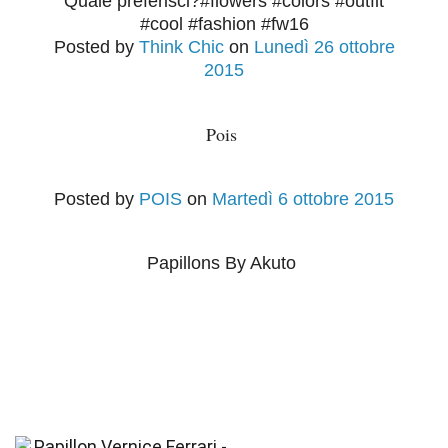
Quale preferisci?#flowers #colors #outfit
#cool #fashion #fw16
Posted by
Think Chic
on
Lunedì 26 ottobre
2015
Pois
Posted by
POIS
on
Martedì 6 ottobre 2015
Papillons By Akuto