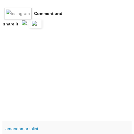
Comment and
share it
amandamarzolini