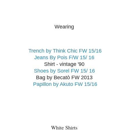
Wearing
Trench by Think Chic FW 15/16
Jeans By Pois F/W 15/ 16
Shirt - vintage '90
Shoes by Sorel FW 15/ 16
Bag by Becatò FW 2013
Papillon by Akuto FW 15/16
White Shirts