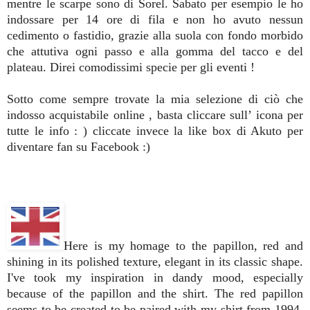
mentre le scarpe sono di Sorel. Sabato per esempio le ho
indossare per 14 ore di fila e non ho avuto nessun
cedimento o fastidio, grazie alla suola con fondo morbido
che attutiva ogni passo e alla gomma del tacco e del
plateau. Direi comodissimi specie per gli eventi !
Sotto come sempre trovate la mia selezione di ciò che
indosso acquistabile online , basta cliccare sull’ icona per
tutte le info : ) cliccate invece la like box di Akuto per
diventare fan su Facebook :)
Here is my homage to the papillon, red and
shining in its polished texture, elegant in its classic shape.
I've took my inspiration in dandy mood, especially
because of the papillon and the shirt. The red papillon
seems to be created to be paired with my shirt from 1994.