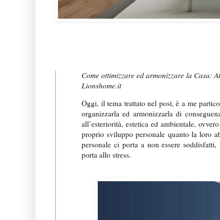
Come ottimizzare ed armonizzare la Casa: Att
Lionshome.it
Oggi, il tema trattato nel post, è a me parti
organizzarla ed armonizzarla di consegue
all’esteriorità, estetica ed ambientale, ovver
proprio sviluppo personale quanto la loro abi
personale ci porta a non essere soddisfatti,
porta allo stress.