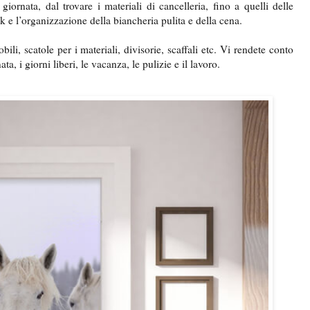
iornata, dal trovare i materiali di cancelleria, fino a quelli delle
ok e l’organizzazione della biancheria pulita e della cena.
li, scatole per i materiali, divisorie, scaffali etc.
Vi rendete conto
ta, i giorni liberi, le vacanza, le pulizie e il lavoro.