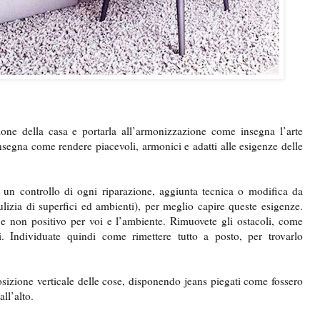
ione della casa e portarla all’armonizzazione come insegna l’arte
insegna come rendere piacevoli, armonici e adatti alle esigenze delle
e un controllo di ogni riparazione, aggiunta tecnica o modifica da
ulizia di superfici ed ambienti), per meglio capire queste esigenze.
le e non positivo per voi e l’ambiente. Rimuovete gli ostacoli, come
 Individuate quindi come rimettere tutto a posto, per trovarlo
osizione verticale delle cose, disponendo jeans piegati come fossero
all’alto.