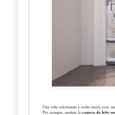
Una volta selezionato e scelto nuove cose, rip
camera da letto u
n
Per esempio, rendete la