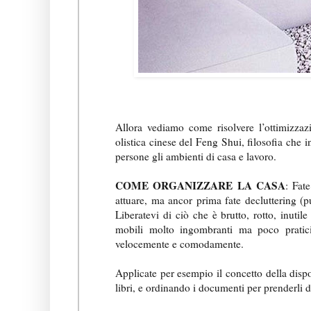
Allora vediamo come risolvere l’ottimizzaz
olistica cinese del Feng Shui, filosofia che 
persone gli ambienti di casa e lavoro.
COME ORGANIZZARE LA CASA
: Fat
attuare, ma ancor prima fate decluttering (p
Liberatevi di ciò che è brutto, rotto, inuti
mobili molto ingombranti ma poco pratici.
velocemente e comodamente.
Applicate per esempio il concetto della disp
libri, e ordinando i documenti per prenderli d