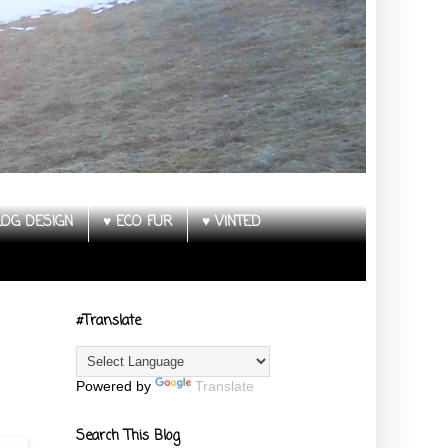
LOG DESIGN
♥ ECO FUR
♥ VINTED
#Translate
Powered by
Translate
Search This Blog