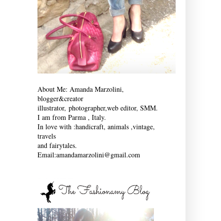
About Me: Amanda Marzolini,
blogger&creator
illustrator,
photographer,
web editor, SMM.
I am from Parma , Italy.
In love with :
handicraft, animals ,vintage,
travels
and fairytales.
Email:amandamarzolini@gmail.com