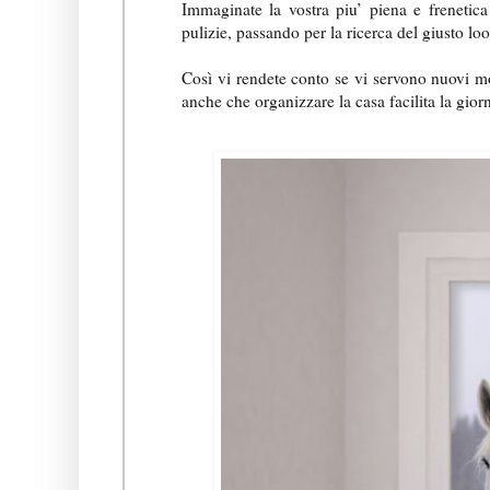
Immaginate la vostra piu’ piena e frenetica g
pulizie, passando per la ricerca del giusto lo
Così vi rendete conto se vi servono nuovi mobi
anche che organizzare la casa facilita la giorna