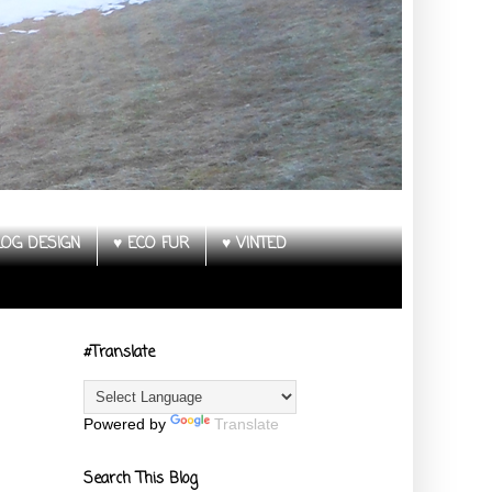
LOG DESIGN
♥ ECO FUR
♥ VINTED
#Translate
Powered by
Translate
Search This Blog