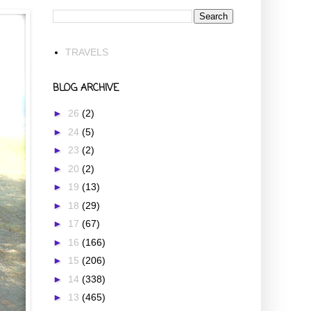
TRAVELS
BLOG ARCHIVE
►
26
(2)
►
24
(5)
►
23
(2)
►
20
(2)
►
19
(13)
►
18
(29)
►
17
(67)
►
16
(166)
►
15
(206)
►
14
(338)
►
13
(465)