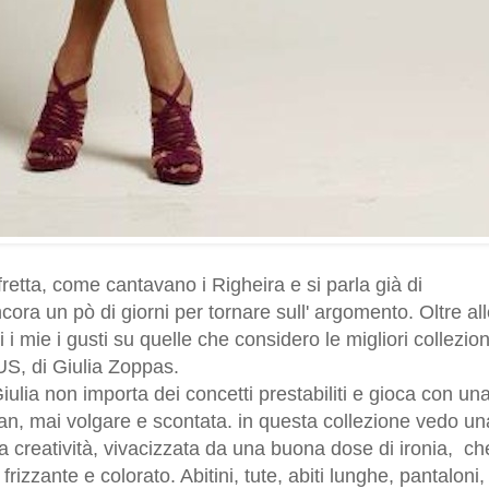
retta, come cantavano i Righeira e si parla già di
cora un pò di giorni per tornare sull' argomento. Oltre al
i mie i gusti su quelle che considero le migliori collezion
US, di Giulia Zoppas.
lia non importa dei concetti prestabiliti e gioca con un
tan, mai volgare e scontata. in questa collezione vedo un
 creatività, vivacizzata da una buona dose di ironia, ch
rizzante e colorato. Abitini, tute, abiti lunghe, pantaloni,