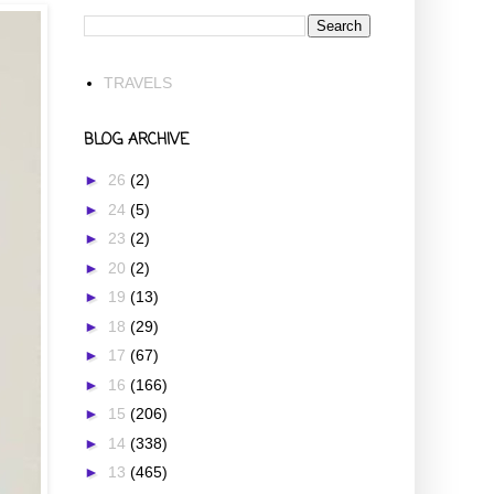
TRAVELS
BLOG ARCHIVE
►
26
(2)
►
24
(5)
►
23
(2)
►
20
(2)
►
19
(13)
►
18
(29)
►
17
(67)
►
16
(166)
►
15
(206)
►
14
(338)
►
13
(465)