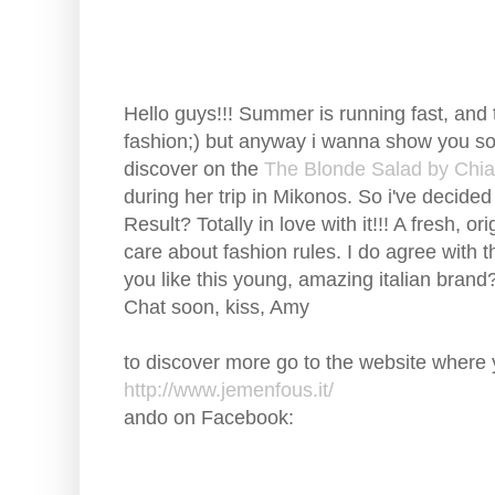
Hello guys!!! Summer is running fast, and 
fashion;) but anyway i wanna show you some
discover on the
The Blonde Salad by Chia
during her trip in Mikonos. So i've decide
Result? Totally in love with it!!! A fresh,
care about fashion rules. I do agree with 
you like this young, amazing italian brand
Chat soon, kiss, Amy
to discover more go to the website where
http://www.jemenfous.it/
ando on Facebook: