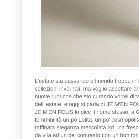
L'estate sta passando o finendo troppo in f
collezioni invernali, ma voglio aspettare an
nuove rubriche che sto curando vorrei dirvi 
dell' estate, e oggi si parla di JE M'EN FO
JE M'EN FOUS lo dice il nome stesso, a Giu
femminilità un pò Lolita, un po' cosmopoli
raffinata eleganza mescolata ad una fresca
da vita ad un bel contrasto con un bon ton f