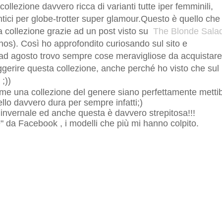
collezione davvero ricca di varianti tutte iper femminili,
antici per globe-trotter super glamour.
Questo è quello che
 collezione grazie ad un post visto su
The Blonde Sala
onos). Così ho approfondito curiosando sul sito e
ad agosto trovo sempre cose meravigliose da acquistare
ggerire questa collezione, anche perché ho visto che sul
;))
me una collezione del genere siano perfettamente mettibi
llo davvero dura per sempre infatti;)
 invernale ed anche questa è davvero strepitosa!!!
" da Facebook , i modelli che più mi hanno colpito.