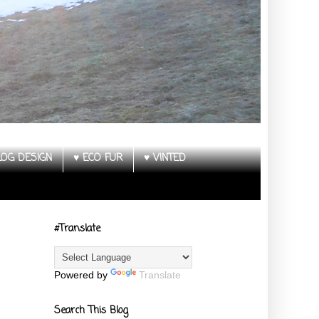
LOG DESIGN
♥ ECO FUR
♥ VINTED
#Translate
Powered by
Translate
Search This Blog