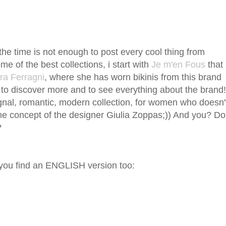
the time is not enough to post every cool thing from
 of the best collections, i start with
Je m'en Fous
that 
ra Ferragni
, where she has worn bikinis from this brand
d to discover more and to see everything about the brand!
 orignal, romantic, modern collection, for women who doesn'
the concept of the designer Giulia Zoppas;)) And you? Do
?
 you find an ENGLISH version too: