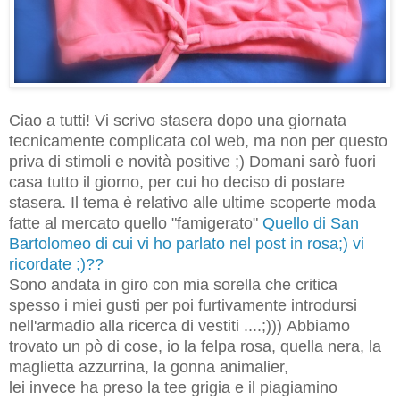
Ciao a tutti! Vi scrivo stasera dopo una giornata
tecnicamente complicata col web, ma non per questo
priva di stimoli e novità positive ;) Domani sarò fuori
casa tutto il giorno, per cui ho deciso di postare
stasera. Il tema è relativo alle ultime scoperte moda
fatte al mercato quello "famigerato"
Quello di San
Bartolomeo di cui vi ho parlato nel post in rosa;) vi
ricordate ;)??
Sono andata in giro con mia sorella che critica
spesso i miei gusti per poi furtivamente introdursi
nell'armadio alla ricerca di vestiti ....;)))
Abbiamo
trovato un pò di cose, io la felpa rosa, quella nera, la
maglietta azzurrina, la gonna animalier,
lei invece ha preso la tee grigia e il piagiamino