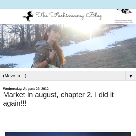
▼
Wednesday, August 29, 2012
Market in august, chapter 2, i did it
again!!!
Follow my blog with Bloglovin