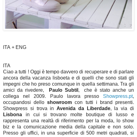
ITA + ENG
ITA
Ciao a tutti ! Oggi è tempo davvero di recuperare e di parlare
ancora della vacanza lisboeta e di quelli che sono stati gli
impegni che ho preso comunque in quella settimana. Tra gli
amici da rivedere,
Paulo Subtil
, che è stato anche un
collega nel 2009. Paulo lavora presso
Showpress.pt
,
occupandosi dello
showroom
con tutti i brand presenti.
Showpress si trova in
Avenida da Liberdade
, la via di
Lisbona
in cui si trovano molte boutique di lusso e
rappresenta una realtà di riferimento per la moda, lo show
biz e la comunicazione media della capitale e non solo.
Presso gli uffici, in una superficie di 500 metri quadrati, si