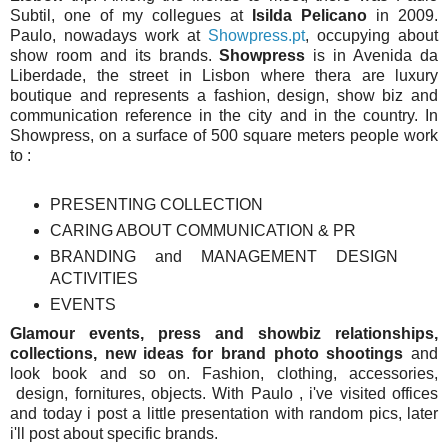
Subtil, one of my collegues at
Isilda Pelicano
in 2009.
Paulo, nowadays work at
Showpress.pt
, occupying about
show room and its brands.
Showpress
is in Avenida da
Liberdade, the street in Lisbon where thera are luxury
boutique and represents a fashion, design, show biz and
communication reference in the city and in the country. In
Showpress, on a surface of 500 square meters people work
to :
PRESENTING COLLECTION
CARING ABOUT COMMUNICATION & PR
BRANDING and MANAGEMENT DESIGN
ACTIVITIES
EVENTS
Glamour events, press and showbiz relationships,
collections, new ideas for brand photo shootings
and
look book and so on. Fashion, clothing, accessories,
design, fornitures, objects. With Paulo , i've visited offices
and today i post a little presentation with random pics, later
i'll post about specific brands.