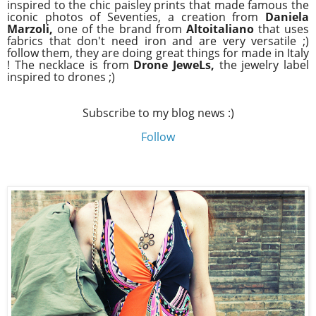
inspired to the chic paisley prints that made famous the
iconic photos of Seventies, a creation from
Daniela
Marzoli,
one of the brand from
Altoitaliano
that uses
fabrics that don't need iron and are very versatile ;)
follow them, they are doing great things for made in Italy
! The necklace is from
Drone JeweLs,
the jewelry label
inspired to drones ;)
Subscribe to my blog news :)
Follow