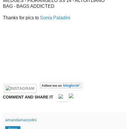
WEDGES - FIORANGELO SS 14 - ALTOITLIANO
BAG - BAGS ADDICTED
Thanks for pics to
Sonia Paladini
COMMENT AND SHARE IT
amandamarzolini