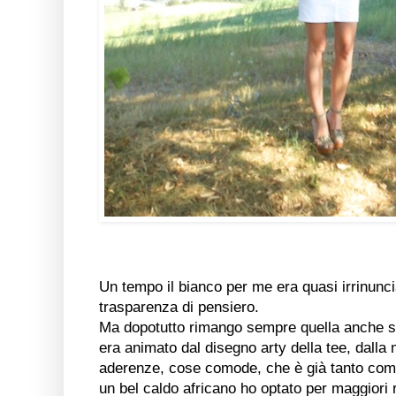
Un tempo il bianco per me era quasi irrinunci
trasparenza di pensiero.
Ma dopotutto rimango sempre quella anche se m
era animato dal disegno arty della tee, dalla 
aderenze, cose comode, che è già tanto compl
un bel caldo africano ho optato per maggiori r