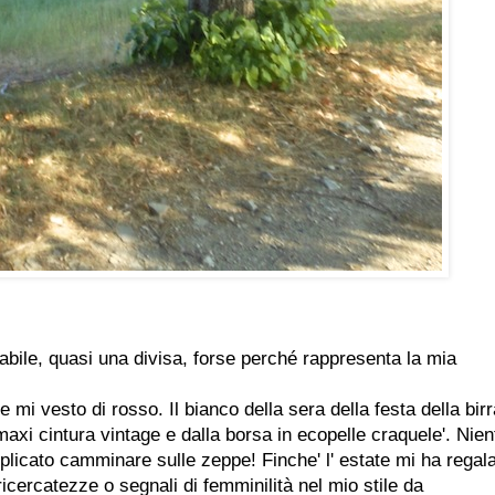
abile, quasi una divisa, forse perché rappresenta la mia
i vesto di rosso. Il bianco della sera della festa della birr
maxi cintura vintage e dalla borsa in ecopelle craquele'. Nien
icato camminare sulle zeppe! Finche' l' estate mi ha regal
icercatezze o segnali di femminilità nel mio stile da