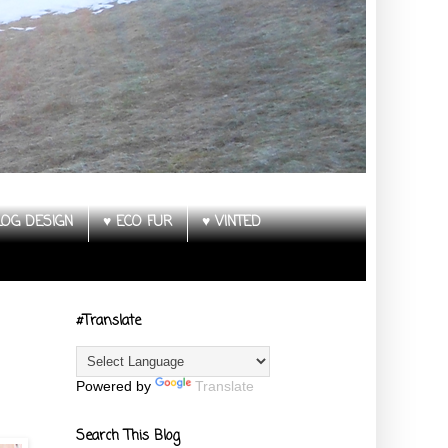
LOG DESIGN
♥ ECO FUR
♥ VINTED
#Translate
Powered by
Translate
Search This Blog