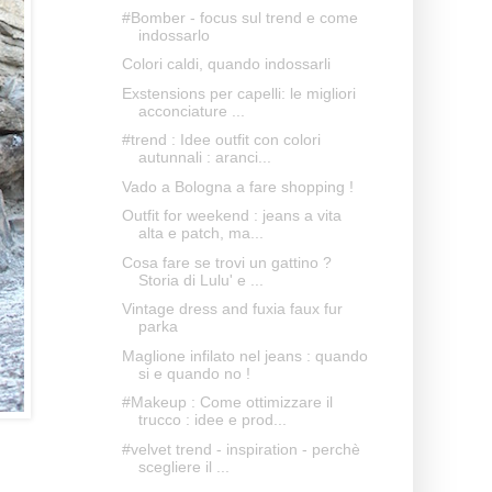
#Bomber - focus sul trend e come
indossarlo
Colori caldi, quando indossarli
Exstensions per capelli: le migliori
acconciature ...
#trend : Idee outfit con colori
autunnali : aranci...
Vado a Bologna a fare shopping !
Outfit for weekend : jeans a vita
alta e patch, ma...
Cosa fare se trovi un gattino ?
Storia di Lulu' e ...
Vintage dress and fuxia faux fur
parka
Maglione infilato nel jeans : quando
si e quando no !
#Makeup : Come ottimizzare il
trucco : idee e prod...
#velvet trend - inspiration - perchè
scegliere il ...