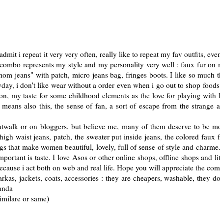
dmit i repeat it very very often, really like to repeat my fav outfits, even
is combo represents my style and my personality very well : faux fur on
"mom jeans" with patch, micro jeans bag, fringes boots. I like so much t
yday, i don't like wear without a order even when i go out to shop foods
on, my taste for some childhood elements as the love for playing with l
means also this, the sense of fan, a sort of escape from the strange 
atwalk or on bloggers, but believe me, many of them deserve to be m
igh waist jeans, patch, the sweater put inside jeans, the colored faux f
s that make women beautiful, lovely, full of sense of style and charme.
ortant is taste. I love Asos or other online shops, offline shops and lit
 because i act both on web and real life. Hope you will appreciate the co
kas, jackets, coats, accessories : they are cheapers, washable, they do
manda
 similare or same)