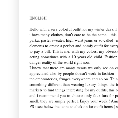
ENGLISH
Hello with a very colorful outfit for my winter days. I a
i have many clothes, don't care to be the same... th
parka, pastel sweater, high waist jeans or so called 
elements to create a perfect and comfy outfit for ever
to pay a bill. This is me, with my colors, my obsessi
acting sometimes with a 10 years old child. Fashion 
danger reality of the world right now.
I know that there are many trends we only see on c
appreciated also by people doesn't work in fashion : h
the embroideries, fringes everywhere and so on. Thing
something different than wearing luxury things, the imp
markets to find things interesting for my outfits, this
and i recommend you to choose only faux furs for par
smell, they are simply perfect. Enjoy your week ! A
PS : see below the icons to click on for outfit items (