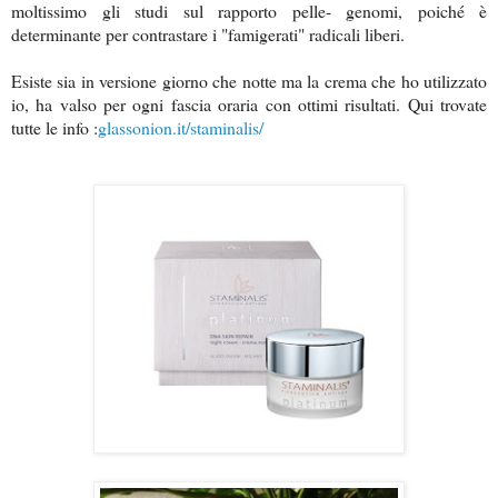
moltissimo gli studi sul rapporto pelle- genomi, poiché è
determinante per contrastare i "famigerati" radicali liberi.
Esiste sia in versione giorno che notte ma la crema che ho utilizzato
io, ha valso per ogni fascia oraria con ottimi risultati. Qui trovate
tutte le info :
glassonion.it/staminalis/