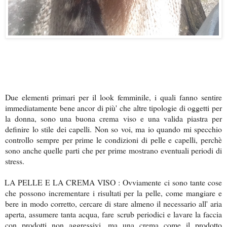
Due elementi primari per il look femminile, i quali fanno sentire
immediatamente bene ancor di più' che altre tipologie di oggetti per
la donna, sono una buona crema viso e una valida piastra per
definire lo stile dei capelli. Non so voi, ma io quando mi specchio
controllo sempre per prime le condizioni di pelle e capelli, perchè
sono anche quelle parti che per prime mostrano eventuali periodi di
stress.
A PELLE E LA CREMA VISO : Ovviamente ci sono tante cose
che possono incrementare i risultati per la pelle, come mangiare e
bere in modo corretto, cercare di stare almeno il necessario all' aria
aperta, assumere tanta acqua, fare scrub periodici e lavare la faccia
con prodotti non aggressivi, ma una crema come il prodotto