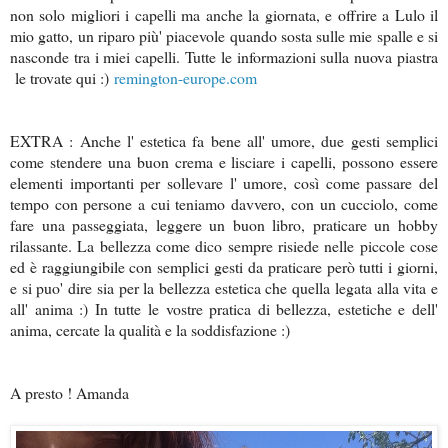
non solo migliori i capelli ma anche la giornata, e offrire a Lulo il
mio gatto, un riparo più' piacevole quando sosta sulle mie spalle e si
nasconde tra i miei capelli. Tutte le informazioni sulla nuova piastra
le trovate qui :)
remington-europe.com
EXTRA : Anche l' estetica fa bene all' umore, due gesti semplici
come stendere una buon crema e lisciare i capelli, possono essere
elementi importanti per sollevare l' umore, così come passare del
tempo con persone a cui teniamo davvero, con un cucciolo, come
fare una passeggiata, leggere un buon libro, praticare un hobby
rilassante. La bellezza come dico sempre risiede nelle piccole cose
ed è raggiungibile con semplici gesti da praticare però tutti i giorni,
e si puo' dire sia per la bellezza estetica che quella legata alla vita e
all' anima :) In tutte le vostre pratica di bellezza, estetiche e dell'
anima, cercate la qualità e la soddisfazione :)
A presto ! Amanda