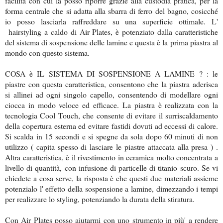
facilità con cui la posso riporre grazie alla custodia pratica, per la
forma centrale che si adatta alla sbarra di ferro del bagno, cosicché
io posso lasciarla raffreddare su una superficie ottimale. L'
hairstyling a caldo di Air Plates, è potenziato dalla caratteristiche
del sistema di sospensione delle lamine e questa è la prima piastra al
mondo con questo sistema.
COSA è IL SISTEMA DI SOSPENSIONE A LAMINE ? : le
piastre con questa caratteristica, consentono che la piastra aderisca
si allinei ad ogni singolo capello, consentendo di modellare ogni
ciocca in modo veloce ed efficace. La piastra è realizzata con la
tecnologia Cool Touch, che consente di evitare il surriscaldamento
della copertura esterna ed evitare fastidi dovuti ad eccessi di calore.
Si scalda in 15 secondi e si spegne da sola dopo 60 minuti di non
utilizzo ( capita spesso di lasciare le piastre attaccata alla presa ) .
Altra caratteristica, è il rivestimento in ceramica molto concentrata a
livello di quantità, con infusione di particelle di titanio scuro. Se vi
chiedete a cosa serve, la risposta è che questi due materiali assieme
potenzialo l' effetto della sospensione a lamine, dimezzando i tempi
per realizzare lo styling, potenziando la durata della stiratura.
Con Air Plates posso aiutarmi con uno strumento in più' a rendere