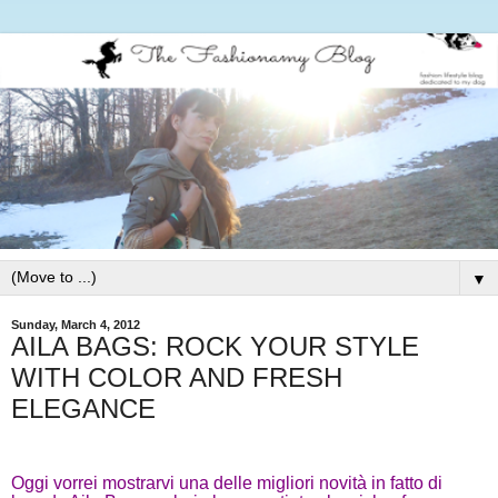
▼
Sunday, March 4, 2012
AILA BAGS: ROCK YOUR STYLE
WITH COLOR AND FRESH
ELEGANCE
Oggi vorrei mostrarvi una delle migliori novità in fatto di