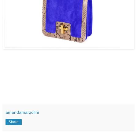
amandamarzolini
Share