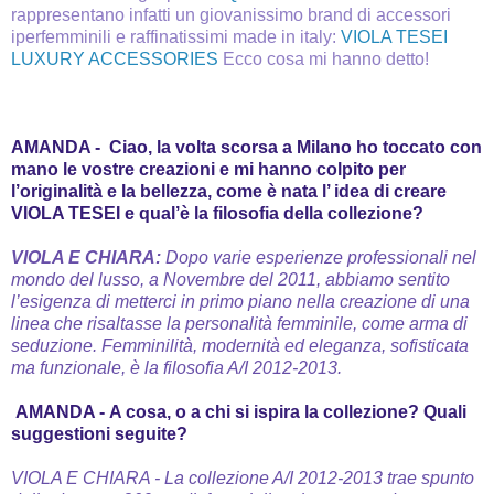
rappresentano infatti un giovanissimo brand di accessori
iperfemminili e raffinatissimi made in italy:
VIOLA TESEI
LUXURY ACCESSORIES
Ecco cosa mi hanno detto!
AMANDA - Ciao, la volta scorsa a Milano ho toccato con
mano le vostre creazioni e mi hanno colpito per
l’originalità e la bellezza, come è nata l’ idea di creare
VIOLA TESEI e qual’è la filosofia della collezione?
VIOLA E CHIARA:
Dopo varie esperienze professionali nel
mondo del lusso, a Novembre del 2011, abbiamo sentito
l’esigenza di metterci in primo piano nella creazione di una
linea che risaltasse la personalità femminile, come arma di
seduzione.
Femminilità, modernità ed eleganza, sofisticata
ma funzionale, è la filosofia A/I 2012-2013.
AMANDA -
A cosa, o a chi si ispira la collezione? Quali
suggestioni seguite?
VIOLA E CHIARA -
La collezione A/I 2012-2013 trae spunto