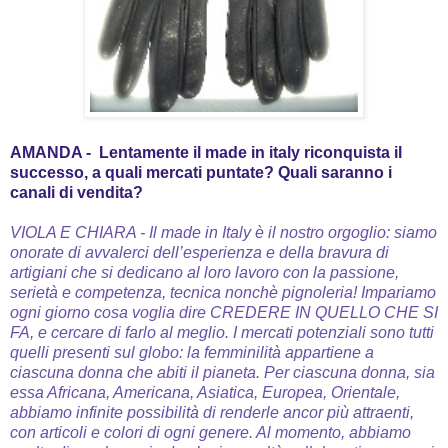
AMANDA -
Lentamente il made in italy riconquista il
successo, a quali mercati puntate? Quali saranno i
canali di vendita?
VIOLA E CHIARA - Il made in Italy è il nostro orgoglio: siamo
onorate di avvalerci dell’esperienza e della bravura di
artigiani che si dedicano al loro lavoro con la passione,
serietà e competenza, tecnica nonchè pignoleria! Impariamo
ogni giorno cosa voglia dire CREDERE IN QUELLO CHE SI
FA, e cercare di farlo al meglio.
I mercati potenziali sono tutti
quelli presenti sul globo: la femminilità appartiene a
ciascuna donna che abiti il pianeta.
Per ciascuna donna, sia
essa Africana, Americana, Asiatica, Europea, Orientale,
abbiamo infinite possibilità di renderle ancor più attraenti,
con articoli e colori di ogni genere. Al momento, abbiamo