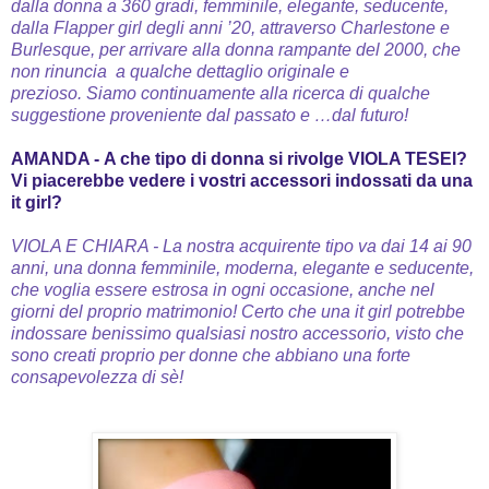
dalla donna a 360 gradi, femminile, elegante, seducente,
dalla Flapper girl degli anni ’20, attraverso Charlestone e
Burlesque, per arrivare alla donna rampante del 2000, che
non rinuncia a qualche dettaglio originale e
prezioso.
Siamo continuamente alla ricerca di qualche
suggestione proveniente dal passato e …dal futuro!
AMANDA -
A che tipo di donna si rivolge VIOLA TESEI?
Vi piacerebbe vedere i vostri accessori indossati da una
it girl?
VIOLA E CHIARA -
La nostra acquirente tipo va dai 14 ai 90
anni, una donna femminile, moderna, elegante e seducente,
che voglia essere
estrosa in ogni occasione, anche nel
giorni del proprio matrimonio!
Certo che una it girl potrebbe
indossare benissimo qualsiasi nostro accessorio, visto che
sono creati proprio per donne che abbiano una forte
consapevolezza di sè!