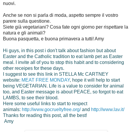
nuovi.
Anche se non si parla di moda, aspetto sempre il vostro
parere sulla questione.
Siete già vegetariani? Cosa fate ogni giorno per rispettare la
natura e gli animali?
Buona pasquetta, e buona primavera a tutti! Amy
Hi guys, in this post i don't talk about fashion but about
Easter and the Catholic tradition to eat lamb pet as Easter
meal. I invite all of you to stop this habit and to considering
other receipes for these days.
I suggest to see this link in STELLA Mc CARTNEY
website:
MEAT FREE MONDAY
, hope it will help to start
being VEGETARIAN. Life is a value to consider for animal
too, and Easter message is about PEACE, so forgot to eat
LAMBS, to see their blood.
Here some useful links to start to respect
animals:
http://www.gocrueltyfree.org/
and
http://www.lav.it/
Thanks for reading this post, all the best!
Amy