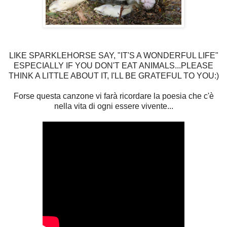
LIKE SPARKLEHORSE SAY, "IT'S A WONDERFUL LIFE"
ESPECIALLY IF YOU DON'T EAT ANIMALS...PLEASE
THINK A LITTLE ABOUT IT, I'LL BE GRATEFUL TO YOU:)
Forse questa canzone vi farà ricordare la poesia che c'è
nella vita di ogni essere vivente...