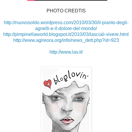
PHOTO CREDTIS
http://nuovosoldo.wordpress.com/2010/03/30/il-pianto-degli-
agnelli-e-il-dolore-del-mondo/
http://pimpinellaworld.blogspot.it/2010/03/lasciali-vivere.html
http://www.agireora.org/info/news_dett.php?id=923
http://www.lav.it/