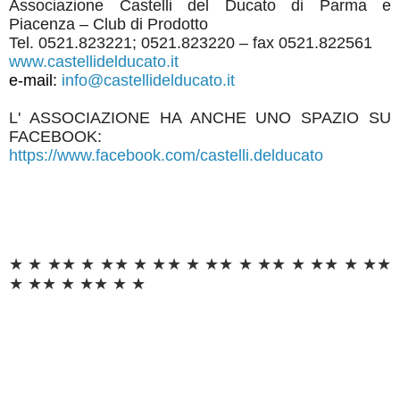
Associazione Castelli del Ducato di Parma e
Piacenza – Club di Prodotto
Tel. 0521.823221; 0521.823220 – fax 0521.822561
www.castellidelducato.it
e-mail:
info@castellidelducato.it
L' ASSOCIAZIONE HA ANCHE UNO SPAZIO SU
FACEBOOK:
https://www.facebook.com/castelli.delducato
★
★
★★
★
★★
★
★★
★
★★
★
★★
★
★★
★
★★
★
★★
★
★★
★
★