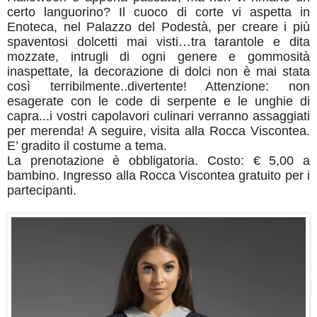
certo languorino? Il cuoco di corte vi aspetta in
Enoteca, nel Palazzo del Podestà, per creare i più
spaventosi dolcetti mai visti…tra tarantole e dita
mozzate, intrugli di ogni genere e gommosità
inaspettate, la decorazione di dolci non è mai stata
così terribilmente..divertente! Attenzione: non
esagerate con le code di serpente e le unghie di
capra...i vostri capolavori culinari verranno assaggiati
per merenda! A seguire, visita alla Rocca Viscontea.
E’ gradito il costume a tema.
La prenotazione è obbligatoria. Costo: € 5,00 a
bambino. Ingresso alla Rocca Viscontea gratuito per i
partecipanti.