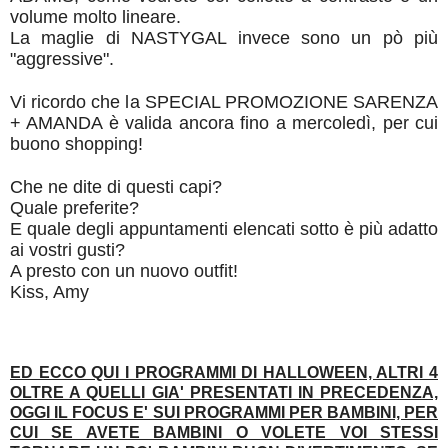
volume molto lineare.
La maglie di NASTYGAL invece sono un pò più
"aggressive".
Vi ricordo che la SPECIAL PROMOZIONE SARENZA
+ AMANDA è valida ancora fino a mercoledì, per cui
buono shopping!
Che ne dite di questi capi?
Quale preferite?
E quale degli appuntamenti elencati sotto è più adatto
ai vostri gusti?
A presto con un nuovo outfit!
Kiss, Amy
ED ECCO QUI I PROGRAMMI DI HALLOWEEN, ALTRI 4
OLTRE A QUELLI GIA' PRESENTATI IN PRECEDENZA,
OGGI IL FOCUS E' SUI PROGRAMMI PER BAMBINI, PER
CUI SE AVETE BAMBINI O VOLETE VOI STESSI