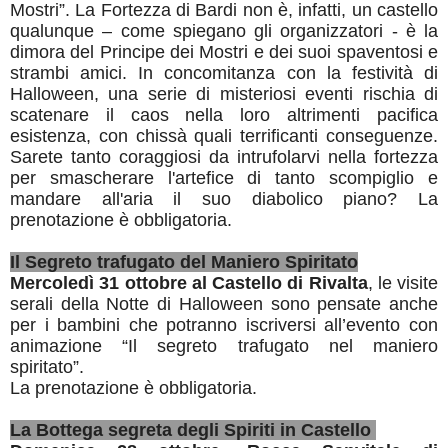
Mostri”. La Fortezza di Bardi non è, infatti, un castello
qualunque – come spiegano gli organizzatori - è la
dimora del Principe dei Mostri e dei suoi spaventosi e
strambi amici. In concomitanza con la festività di
Halloween, una serie di misteriosi eventi rischia di
scatenare il caos nella loro altrimenti pacifica
esistenza, con chissà quali terrificanti conseguenze.
Sarete tanto coraggiosi da intrufolarvi nella fortezza
per smascherare l'artefice di tanto scompiglio e
mandare all'aria il suo diabolico piano? La
prenotazione è obbligatoria.
Il Segreto trafugato del Maniero Spiritato
Mercoledì 31 ottobre
al Castello di Rivalta
, le visite
serali della Notte di Halloween sono pensate anche
per i bambini che potranno iscriversi all’evento con
animazione “Il segreto trafugato nel maniero
spiritato”.
La prenotazione è obbligatoria.
La Bottega segreta degli Spiriti in Castello