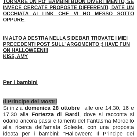
TORNARE UN PO' BAMBINI BUON DIVERTIMENTO, SE
INVECE CERCATE PROPOSTE DIFFERENTI, DATE UN
OCCHIATA AI LINK CHE VI HO MESSO SOTTO
OPPURE:
IN ALTO A DESTRA NELLA SIDEBAR TROVATE I MIEI
PRECEDENTI POST SULL' ARGOMENTO ;) HAVE FUN
ON HALLOWEEN!!!
KISS, AMY
Per i bambini
Il Principe dei Mostri
Si inizia
domenica 28 ottobre
alle ore 14.30, 16 e
17.30 alla
Fortezza di Bardi
, dove si racconta si
odano ancora passi e lamenti del Fantasma Moroello
alla ricerca dell’amata Soleste, con una proposta
ideata per i bambini: “Halloween: Il Principe dei