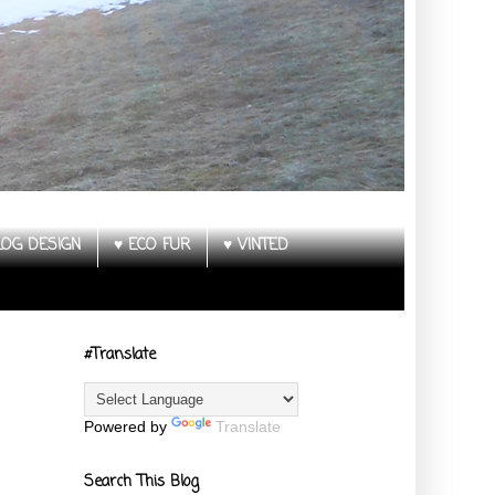
LOG DESIGN
♥ ECO FUR
♥ VINTED
#Translate
Powered by
Translate
Search This Blog