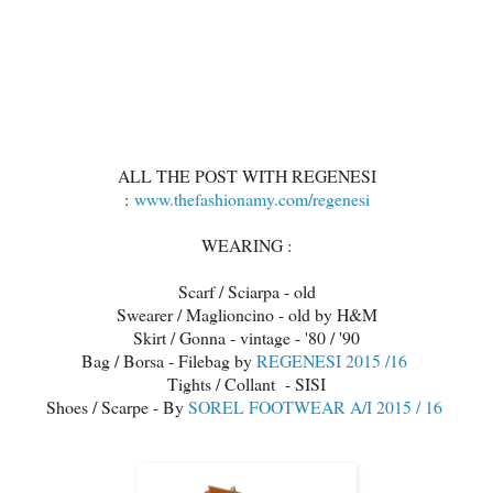
ALL THE POST WITH REGENESI
:
www.thefashionamy.com/regenesi
WEARING :
Scarf / Sciarpa - old
Swearer / Maglioncino - old by H&M
Skirt / Gonna - vintage - '80 / '90
Bag / Borsa - Filebag by
REGENESI 2015 /16
Tights / Collant - SISI
Shoes / Scarpe - By
SOREL FOOTWEAR A/I 2015 / 16