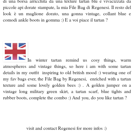
di una borsa arricchita da una texture tartan blu e vivacizzata da
piccole api dorate stampate, la mia File Bag di Regenesi. Il resto del
look è un maglione dorato, una gonna vintage, collant blue e
comodi ankle boots in gomma :) E a voi piace il tartan ?
In winter tartan remind us cosy things, warm
atmospheres and vintage things, so here i am with some tartan
details in my outfit inspiring to old british mood :) wearing one of
my fav bags ever, the File Bag by Regenesi, enriched with a tartan
texture and some lovely golden bees :) . A golden jumper on a
vintage long military green skirt, a tartan scarf, blue tights and
rubber boots, complete the combo :) And you, do you like tartan ?
visit and contact Regenesi for more infos :)