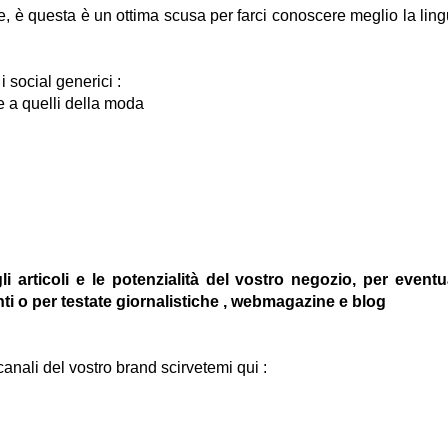
se, è questa è un ottima scusa per farci conoscere meglio la lin
i social generici :
 a quelli della moda
 articoli e le potenzialità del vostro negozio, per eventu
nti o per testate giornalistiche , webmagazine e blog
anali del vostro brand scirvetemi qui :