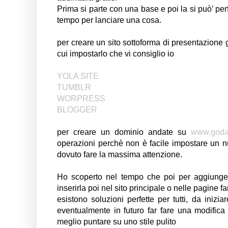
Prima si parte con una base e poi la si può’ pe
tempo per lanciare una cosa.
per creare un sito sottoforma di presentazione gr
cui impostarlo che vi consiglio io
YOLA SITE
TUMBLR
WORPRESS
BLOGGER
per creare un dominio andate su
www.goda
operazioni perchè non è facile impostare un 
dovuto fare la massima attenzione.
Ho scoperto nel tempo che poi per aggiunge
inserirla poi nel sito principale o nelle pagine 
esistono soluzioni perfette per tutti, da iniziar
eventualmente in futuro far fare una modifica 
meglio puntare su uno stile pulito