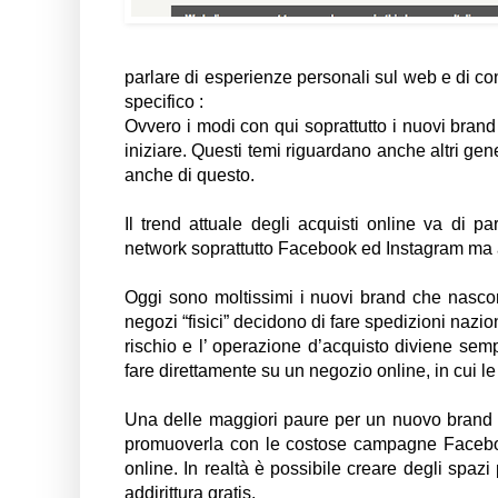
parlare di esperienze personali sul web e di co
specifico :
Ovvero i modi con qui soprattutto i nuovi brand
iniziare. Questi temi riguardano anche altri gen
anche di questo.
Il trend attuale degli acquisti online va di p
network soprattutto Facebook ed Instagram ma a
Oggi sono moltissimi i nuovi brand che nascon
negozi “fisici” decidono di fare spedizioni nazi
rischio e l’ operazione d’acquisto diviene semp
fare direttamente su un negozio online, in cui le
Una delle maggiori paure per un nuovo brand ,
promuoverla con le costose campagne Facebook
online. In realtà è possibile creare degli spa
addirittura gratis.