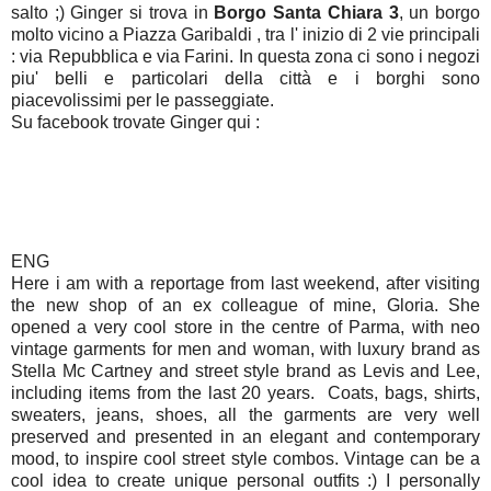
salto ;) Ginger si trova in
Borgo Santa Chiara 3
, un borgo
molto vicino a Piazza Garibaldi , tra l' inizio di 2 vie principali
: via Repubblica e via Farini. In questa zona ci sono i negozi
piu' belli e particolari della città e i borghi sono
piacevolissimi per le passeggiate.
Su facebook trovate Ginger qui :
ENG
Here i am with a reportage from last weekend, after visiting
the new shop of an ex colleague of mine, Gloria. She
opened a very cool store in the centre of Parma, with neo
vintage garments for men and woman, with luxury brand as
Stella Mc Cartney and street style brand as Levis and Lee,
including items from the last 20 years. Coats, bags, shirts,
sweaters, jeans, shoes, all the garments are very well
preserved and presented in an elegant and contemporary
mood, to inspire cool street style combos. Vintage can be a
cool idea to create unique personal outfits :) I personally