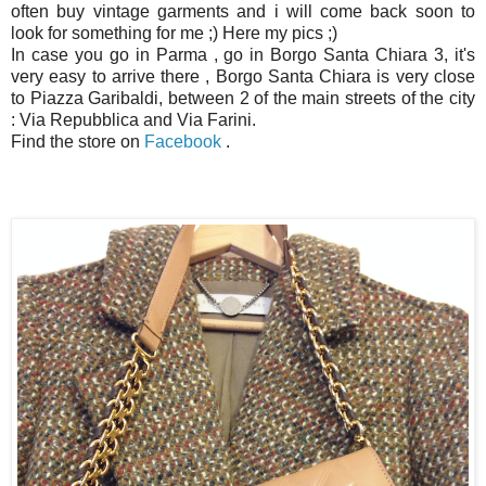
often buy vintage garments and i will come back soon to
look for something for me ;) Here my pics ;)
In case you go in Parma , go in Borgo Santa Chiara 3, it's
very easy to arrive there , Borgo Santa Chiara is very close
to Piazza Garibaldi, between 2 of the main streets of the city
: Via Repubblica and Via Farini.
Find the store on
Facebook
.