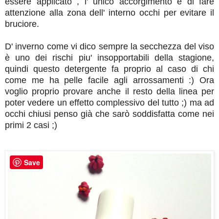
essere applicato , l' unico accorgimento è di fare
attenzione alla zona dell' interno occhi per evitare il
bruciore.
D' inverno come vi dico sempre la secchezza del viso
è uno dei rischi piu' insopportabili della stagione,
quindi questo detergente fa proprio al caso di chi
come me ha pelle facile agli arrossamenti :) Ora
voglio proprio provare anche il resto della linea per
poter vedere un effetto complessivo del tutto ;) ma ad
occhi chiusi penso già che sarò soddisfatta come nei
primi 2 casi ;)
Save