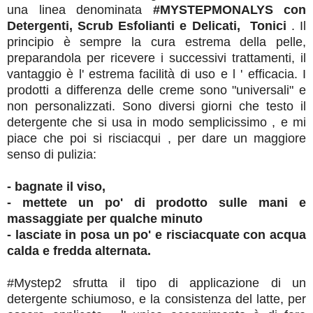
una linea denominata
#MYSTEPMONALYS con
Detergenti, Scrub Esfolianti e Delicati, Tonici
. Il
principio è sempre la cura estrema della pelle,
preparandola per ricevere i successivi trattamenti, il
vantaggio è l' estrema facilità di uso e l ' efficacia. I
prodotti a differenza delle creme sono "universali" e
non personalizzati. Sono diversi giorni che testo il
detergente che si usa in modo semplicissimo , e mi
piace che poi si risciacqui , per dare un maggiore
senso di pulizia:
- bagnate il viso,
- mettete un po' di prodotto sulle mani e
massaggiate per qualche minuto
- lasciate in posa un po' e risciacquate con acqua
calda e fredda alternata.
#Mystep2 sfrutta il tipo di applicazione di un
detergente schiumoso, e la consistenza del latte, per