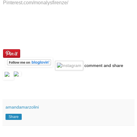
Pinterest.com/monalysfirenze/
comment
and share
amandamarzolini
Share