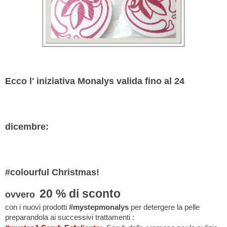
Ecco l' iniziativa Monalys valida fino al 24
dicembre:
#colourful Christmas!
20 % di sconto
ovvero
con i nuovi prodotti
#mystepmonalys
per
detergere la pelle
preparandola ai successivi trattamenti :