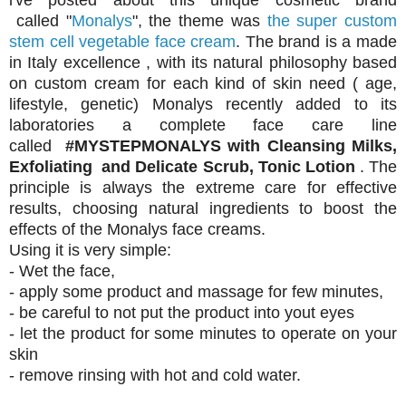
i've posted about this unique cosmetic brand
called "
Monalys
", the theme was
the super custom
stem cell vegetable face cream
. The brand is a made
in Italy excellence , with its natural philosophy based
on custom cream for each kind of skin need ( age,
lifestyle, genetic) Monalys recently added to its
laboratories a complete face care line
called
#MYSTEPMONALYS with Cleansing Milks,
Exfoliating and Delicate Scrub, Tonic Lotion
. The
principle is always the extreme care for effective
results, choosing natural ingredients to boost the
effects of the Monalys face creams.
Using it is very simple:
- Wet the face,
- apply some product and massage for few minutes,
- be careful to not put the product into yout eyes
- let the product for some minutes to operate on your
skin
- remove rinsing with hot and cold water.