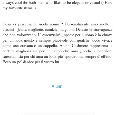
always cool for both men who likes to be elegant or casual :) Here
my favourite items :)
Cosa vi piace nella moda uomo ? Personalmente amo molto i
classici : jeans, magliette, camicie, maglioni. Detesto le stravaganze
che non valorizzano. L' essenzialità , specie per l' uomo è la chiave
per un look giusto e sempre piacevole con qualche tocco vivace
come una cravatta o un cappello. Alunni Cashmere rappresenta la
perfetta maglieria sia per un uomo che ama giacche e pantaloni
sartoriali, sia per chi ama un look più' sportivo ma sempre d' effetto.
Ecco un po' di idee per il vostro lui.
Alunni