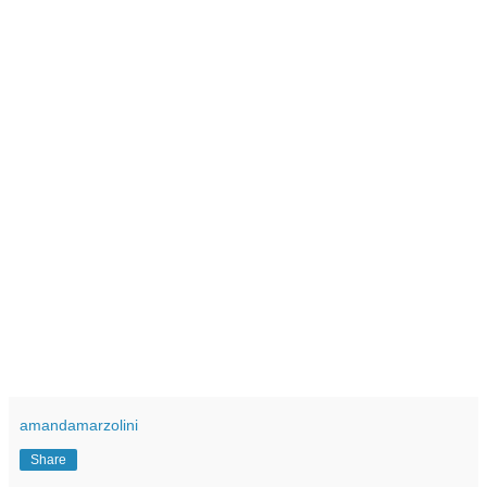
amandamarzolini
Share