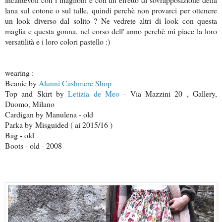
lana sul cotone o sul tulle, quindi perchè non provarci per ottenere
un look diverso dal solito ? Ne vedrete altri di look con questa
maglia e questa gonna, nel corso dell' anno perchè mi piace la loro
versatilità e i loro colori pastello :)
wearing :
Beanie by
Alunni Cashmere Shop
Top and Skirt by
Letizia de Meo
- Via Mazzini 20 , Gallery,
Duomo, Milano
Cardigan by Manulena - old
Parka by Misguided ( ai 2015/16 )
Bag - old
Boots - old - 2008