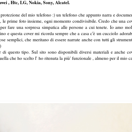
wei , Htc, LG, Nokia, Sony, Alcatel.
protezione del mio telefono :) un telefono che appunto narra e docume
o, le prime foto insieme, ogni momento condivisibile. Credo che una co
, per fare una sorpresa simpatica alle persone a cui tenete. Io amo mol
ino e questa cover mi ricorda sempre che a casa c'è un cucciolo adorab
se semplici, che meritano di essere narrate anche con tutti gli strument
:)
 di questo tipo. Sul sito sono disponibili diversi materiali e anche co
la che ho scelto l' ho ritenuta la più' funzionale , almeno per il mio c