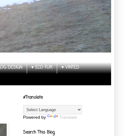
LOG DESIGN
♥ ECO FUR
♥ VINTED
#Translate
Powered by
Translate
Search This Blog