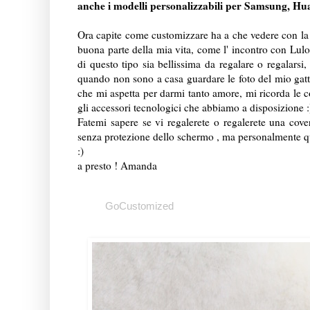
anche i modelli personalizzabili per Samsung, Hua
Ora capite come customizzare ha a che vedere con la 
buona parte della mia vita, come l' incontro con Lul
di questo tipo sia bellissima da regalare o regalarsi
quando non sono a casa guardare le foto del mio gatt
che mi aspetta per darmi tanto amore, mi ricorda le co
gli accessori tecnologici che abbiamo a disposizione 
Fatemi sapere se vi regalerete o regalerete una cover
senza protezione dello schermo , ma personalmente quel
:)
a presto ! Amanda
GoCustomized