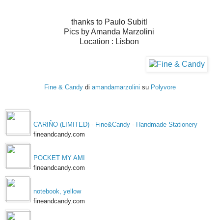
thanks to Paulo Subitl
Pics by Amanda Marzolini
Location : Lisbon
Fine & Candy
di
amandamarzolini
su
Polyvore
CARIÑO (LIMITED) - Fine&Candy - Handmade Stationery
fineandcandy.com
POCKET MY AMI
fineandcandy.com
notebook, yellow
fineandcandy.com