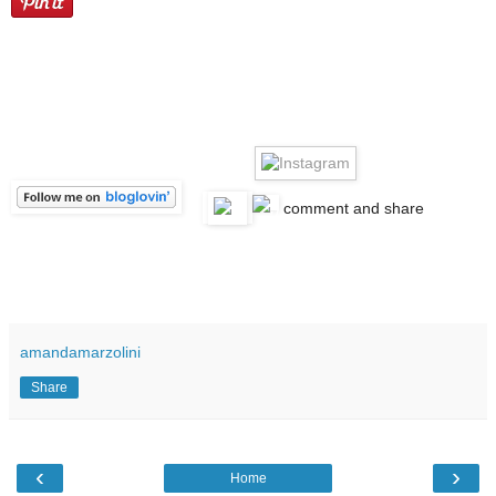
c
comment and share
amandamarzolini
Share
‹
›
Home