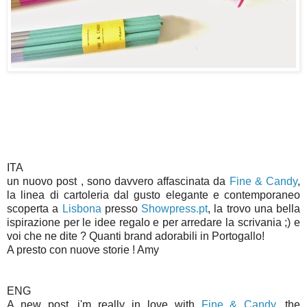
ITA
un nuovo post , sono davvero affascinata da
Fine & Candy
,
la linea di cartoleria dal gusto elegante e contemporaneo
scoperta a
Lisbona
presso
Showpress.pt
, la trovo una bella
ispirazione per le idee regalo e per arredare la scrivania ;) e
voi che ne dite ? Quanti brand adorabili in Portogallo!
A presto con nuove storie ! Amy
ENG
A new post, i'm really in love with
Fine & Candy
, the