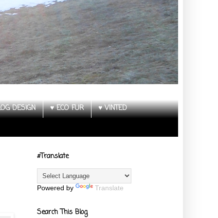
LOG DESIGN
♥ ECO FUR
♥ VINTED
#Translate
Powered by
Translate
Search This Blog