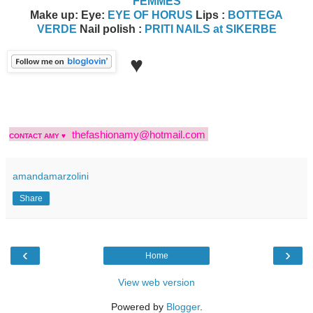
FEMMES
Make up: Eye:
EYE OF HORUS
Lips :
BOTTEGA
VERDE
Nail polish :
PRITI NAILS at SIKERBE
♥
thefashionamy@hotmail.com
CONTACT AMY ♥
amandamarzolini
Share
‹
›
Home
View web version
Powered by
Blogger
.