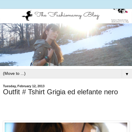
▼
Tuesday, February 12, 2013
Outfit # Tshirt Grigia ed elefante nero
Follow my blog with Bloglovin