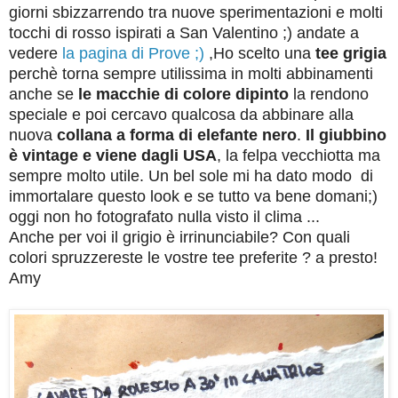
giorni sbizzarrendo tra nuove sperimentazioni e molti
tocchi di rosso ispirati a San Valentino ;) andate a
vedere
la pagina di Prove ;)
,Ho scelto una
tee grigia
perchè torna sempre utilissima in molti abbinamenti
anche se
le macchie di colore dipinto
la rendono
speciale e poi cercavo qualcosa da abbinare alla
nuova
collana a forma di elefante nero
.
Il giubbino
è vintage e viene dagli USA
, la felpa vecchiotta ma
sempre molto utile. Un bel sole mi ha dato modo di
immortalare questo look e se tutto va bene domani;)
oggi non ho fotografato nulla visto il clima ...
Anche per voi il grigio è irrinunciabile? Con quali
colori spruzzereste le vostre tee preferite ? a presto!
Amy