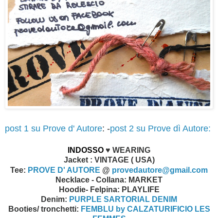
post 1 su Prove d' Autore
: -
post 2 su Prove dì Autore:
INDOSSO
♥ WEARING
Jacket : VINTAGE ( USA)
Tee:
PROVE D' AUTORE
@
provedautore@gmail.com
Necklace - Collana: MARKET
Hoodie- Felpina: PLAYLIFE
Denim:
PURPLE SARTORIAL DENIM
Booties/ tronchetti:
FEMBLU by CALZATURIFICIO LES