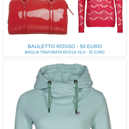
BAULETTO ROSSO - 50 EURO
MAGLIA TRAFORATA ROSSA VILA - 35 EURO