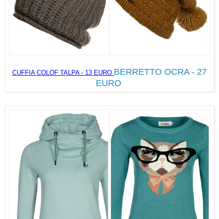
BERRETTO OCRA - 27
CUFFIA COLOF TALPA - 13 EURO
EURO