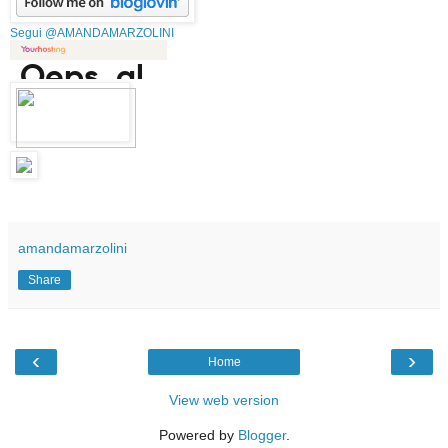
Segui @AMANDAMARZOLINI
amandamarzolini
Share
‹
›
Home
View web version
Powered by
Blogger
.