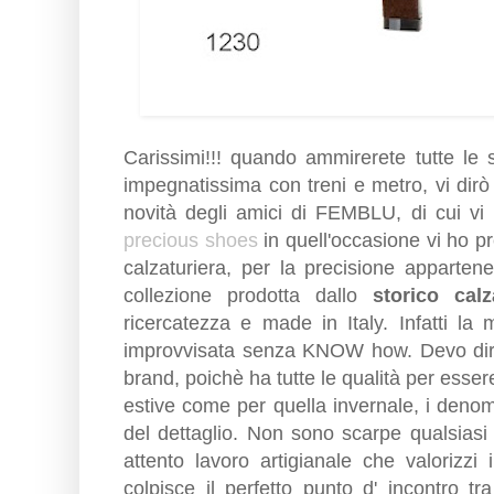
Carissimi!!! quando ammirerete tutte le 
impegnatissima con treni e metro, vi dirò 
novità degli amici di FEMBLU, di cui vi 
precious shoes
in quell'occasione vi ho pr
calzaturiera, per la precisione apparte
collezione prodotta dallo
storico cal
ricercatezza e made in Italy. Infatti l
improvvisata senza KNOW how. Devo dire
brand, poichè ha tutte le qualità per esser
estive come per quella invernale, i denomi
del dettaglio. Non sono scarpe qualsiasi
attento lavoro artigianale che valorizzi i
colpisce il perfetto punto d' incontro t