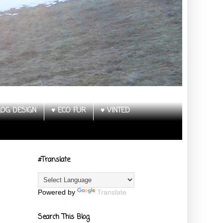
LOG DESIGN
♥ ECO FUR
♥ VINTED
#Translate
Powered by
Translate
Search This Blog