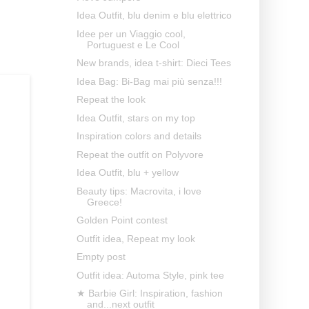
Idea Outfit, blu denim e blu elettrico
Idee per un Viaggio cool,
Portuguest e Le Cool
New brands, idea t-shirt: Dieci Tees
Idea Bag: Bi-Bag mai più senza!!!
Repeat the look
Idea Outfit, stars on my top
Inspiration colors and details
Repeat the outfit on Polyvore
Idea Outfit, blu + yellow
Beauty tips: Macrovita, i love
Greece!
Golden Point contest
Outfit idea, Repeat my look
Empty post
Outfit idea: Automa Style, pink tee
★ Barbie Girl: Inspiration, fashion
and...next outfit