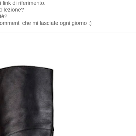
 link di riferimento.
collezione?
etè?
 commenti che mi lasciate ogni giorno ;)