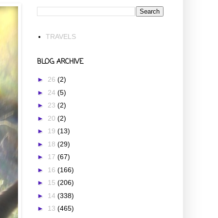
TRAVELS
BLOG ARCHIVE
►
26
(2)
►
24
(5)
►
23
(2)
►
20
(2)
►
19
(13)
►
18
(29)
►
17
(67)
►
16
(166)
►
15
(206)
►
14
(338)
►
13
(465)