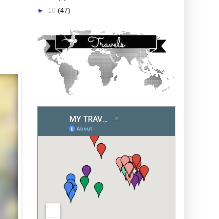
►
10
(47)