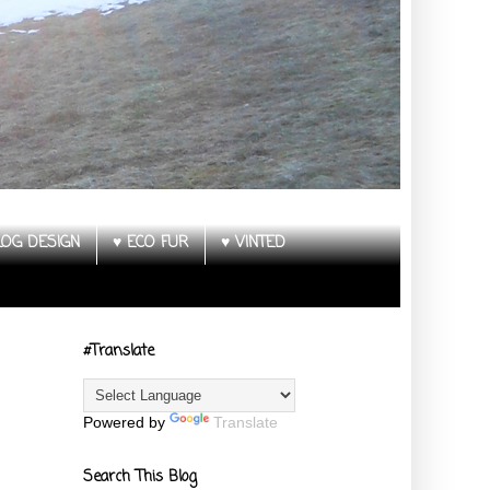
LOG DESIGN
♥ ECO FUR
♥ VINTED
#Translate
Powered by
Translate
Search This Blog