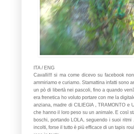
ITA / ENG
Cavalli!!! si ma come dicevo su facebook non 
ammiriamo e curiamo. Stamattina infatti sono an
un pò di libertà nei pascoli, fino a quando ver
era frenetica ho voluto portare con me la digital
anziana, madre di CILIEGIA , TRAMONTO e ULI
che hanno il loro peso su un animale. E così sta
boschi, portando LOLA, seguendo i suoi ritmi , l
incolti, forse il tutto è più efficace di un tapi