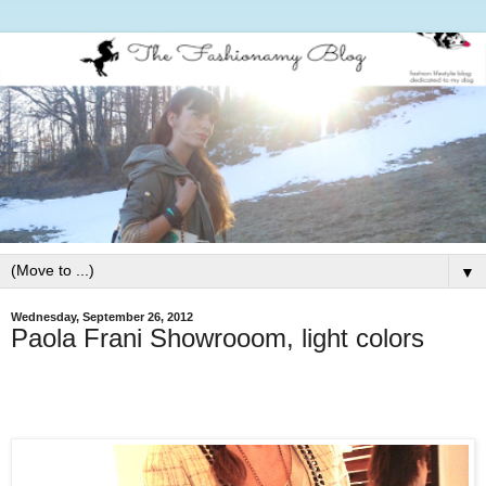
▼
Wednesday, September 26, 2012
Paola Frani Showrooom, light colors
Follow my blog with Bloglovin