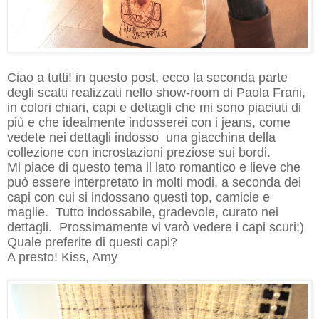
Ciao a tutti! in questo post, ecco la seconda parte
degli scatti realizzati nello show-room di Paola Frani,
in colori chiari, capi e dettagli che mi sono piaciuti di
più e che idealmente indosserei con i jeans, come
vedete nei dettagli indosso una giacchina della
collezione con incrostazioni preziose sui bordi.
Mi piace di questo tema il lato romantico e lieve che
può essere interpretato in molti modi, a seconda dei
capi con cui si indossano questi top, camicie e
maglie. Tutto indossabile, gradevole, curato nei
dettagli. Prossimamente vi varò vedere i capi scuri;)
Quale preferite di questi capi?
A presto! Kiss, Amy