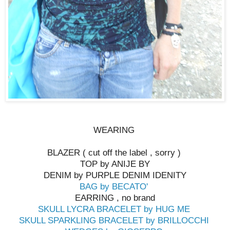
WEARING
BLAZER ( cut off the label , sorry )
TOP by ANIJE BY
DENIM by PURPLE DENIM IDENITY
BAG by BECATO'
EARRING , no brand
SKULL LYCRA BRACELET by HUG ME
SKULL SPARKLING BRACELET by BRILLOCCHI