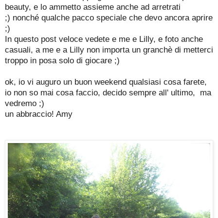
beauty, e lo ammetto assieme anche ad arretrati
;)
nonché
qualche pacco speciale che devo ancora aprire
;)
In questo post veloce vedete e me e Lilly, e foto anche
casuali, a me e a Lilly non importa un granchè di metterci
troppo in posa solo di giocare ;)
ok, io vi auguro un buon weekend qualsiasi cosa farete,
io non so mai cosa faccio, decido sempre all' ultimo, ma
vedremo ;)
un abbraccio! Amy