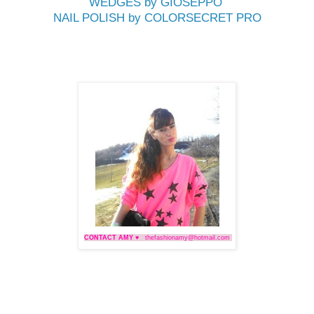
WEDGES by GIOSEPPO
NAIL POLISH by COLORSECRET PRO
CONTACT AMY ♥
thefashionamy@hotmail.com