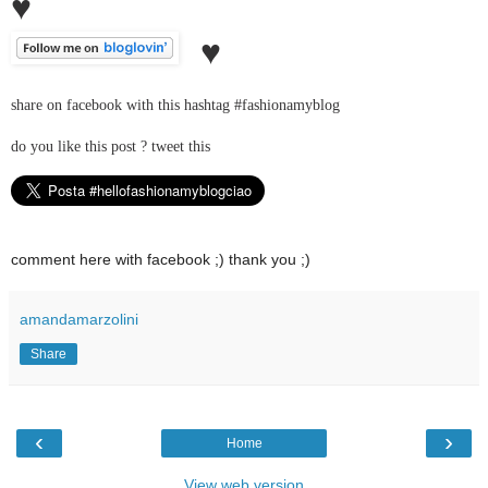
♥
♥
share on facebook with this hashtag #fashionamyblog
do you like this post ? tweet this
comment here with facebook ;) thank you ;)
amandamarzolini
Share
‹
›
Home
View web version