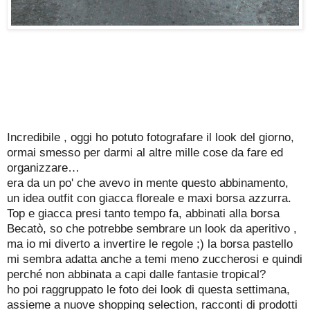
Incredibile , oggi ho potuto fotografare il look del giorno,
ormai smesso per darmi al altre mille cose da fare ed
organizzare…
era da un po' che avevo in mente questo abbinamento,
un idea outfit con giacca floreale e maxi borsa azzurra.
Top e giacca presi tanto tempo fa, abbinati alla borsa
Becatò, so che potrebbe sembrare un look da aperitivo ,
ma io mi diverto a invertire le regole ;) la borsa pastello
mi sembra adatta anche a temi meno zuccherosi e quindi
perché non abbinata a capi dalle fantasie tropical?
ho poi raggruppato le foto dei look di questa settimana,
assieme a nuove shopping selection, racconti di prodotti