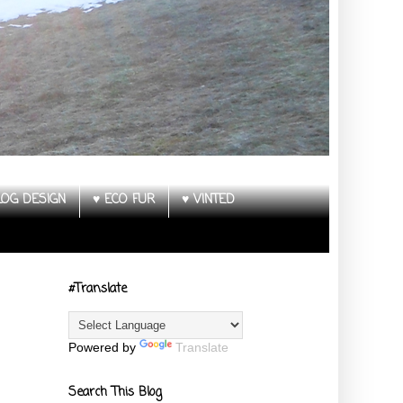
LOG DESIGN
♥ ECO FUR
♥ VINTED
#Translate
Powered by
Translate
Search This Blog