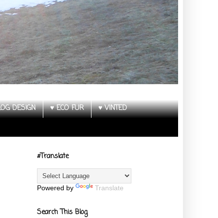
LOG DESIGN
♥ ECO FUR
♥ VINTED
#Translate
Powered by
Translate
Search This Blog