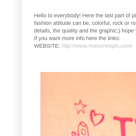
Hello to everybody! Here the last part of
fashion attitude can be, colorful, rock or r
details, the quality and the graphic;) hope
If you want more info here the links:
WEBSITE:
http://www.maisonespin.com/