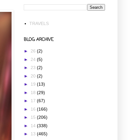
TRAVELS
BLOG ARCHIVE
►
26
(2)
►
24
(5)
►
23
(2)
►
20
(2)
►
19
(13)
►
18
(29)
►
17
(67)
►
16
(166)
►
15
(206)
►
14
(338)
►
13
(465)