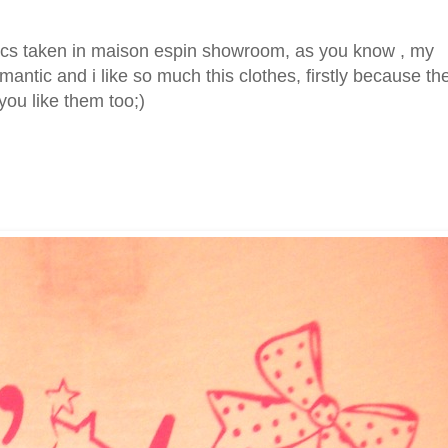
 pics taken in maison espin showroom, as you know , my
omantic and i like so much this clothes, firstly because th
 you like them too;)