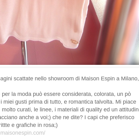
immagini scattate nello showroom di Maison Espin a Milano,
e per la moda può essere considerata, colorata, un pò
 miei gusti prima di tutto, e romantica talvolta. Mi piace
molto curati, le linee, i materiali di quality ed un attitudi
iacciano anche a voi;) che ne dite? I capi che preferisco
ittte e grafiche in rosa;)
.maisonespin.com/