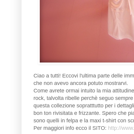
Ciao a tutti! Eccovi l'ultima parte delle 
che non avevo ancora potuto mostrarvi.
Come avrete ormai intuito la mia attitudin
rock, talvolta ribelle perchè seguo sempre i
questa collezione sopratttutto per i dettagli 
bon ton rivisitata e frizzante. Spero che p
sono quelli in felpa e la maxi t-shirt con scr
Per maggiori info ecco il
SITO:
http://www