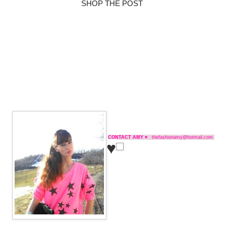
SHOP THE POST
CONTACT AMY ♥
thefashionamy@hotmail.com
♥