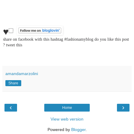
♥
share on facebook with this hashtag #fashionamyblog
do you like this post
? tweet this
amandamarzolini
Share
‹
›
Home
View web version
Powered by
Blogger
.