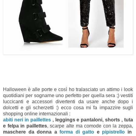
Halloween è alle porte e così ho tralasciato un attimo i look
quotidiani per sognarne uno perfetto per quella sera ;) vestiti
luccicanti e accessori divertenti da usare anche dopo i
dolcetti e gli scherzetti :) ecco cosa mi fa impazzire sugli
shopping online internazionali :
abiti neri in paillettes
, leggings e pantaloni, shorts , tuta
e felpa in paillettes
, scarpe alte ma comode con la zeppa,
maschere da donna a
forma di gatto
e
pipistrello
in