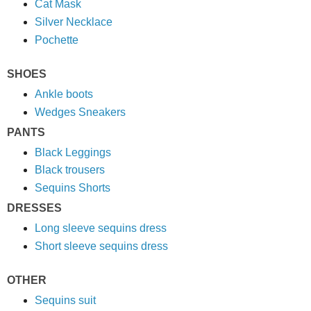
Cat Mask
Silver Necklace
Pochette
SHOES
Ankle boots
Wedges Sneakers
PANTS
Black Leggings
Black trousers
Sequins Shorts
DRESSES
Long sleeve sequins dress
Short sleeve sequins dress
OTHER
Sequins suit