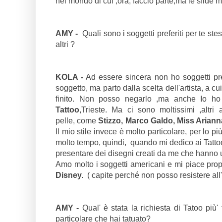
nel mondo di cui ,ora, faccio parte,ma le sfide 
AMY -
Quali sono i soggetti preferiti per te stess
altri ?
KOLA -
Ad essere sincera non ho soggetti pref
soggetto, ma parto dalla scelta dell'artista, a c
finito. Non posso negarlo ,ma anche Io ho i
Tattoo
,Trieste. Ma ci sono moltissimi ,altri
pelle, come
Stizzo, Marco Galdo, Miss Ariann
Il mio stile invece è molto particolare, per lo p
molto tempo, quindi, quando mi dedico ai Tatt
presentare dei disegni creati da me che hanno 
Amo molto i soggetti americani e mi piace propo
Disney.
( capite perché non posso resistere all'
AMY -
Qual' è stata la richiesta di Tatoo più'
particolare che hai tatuato?