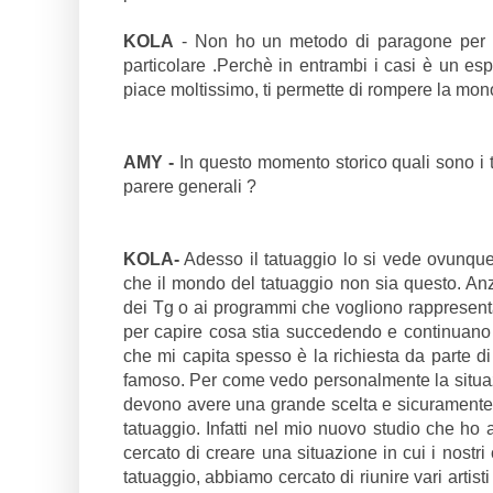
KOLA
- Non ho un metodo di paragone per dir
particolare .Perchè in entrambi i casi è un es
piace moltissimo, ti permette di rompere la mono
AMY -
In questo momento storico quali sono i tre
parere generali ?
KOLA-
Adesso il tatuaggio lo si vede ovunque
che il mondo del tatuaggio non sia questo. Anzi
dei Tg o ai programmi che vogliono rappresenta
per capire cosa stia succedendo e continuano a
che mi capita spesso è la richiesta da parte di
famoso. Per come vedo personalmente la situazio
devono avere una grande scelta e sicuramente l'
tatuaggio. Infatti nel mio nuovo studio che ho
cercato di creare una situazione in cui i nostri 
tatuaggio, abbiamo cercato di riunire vari artisti